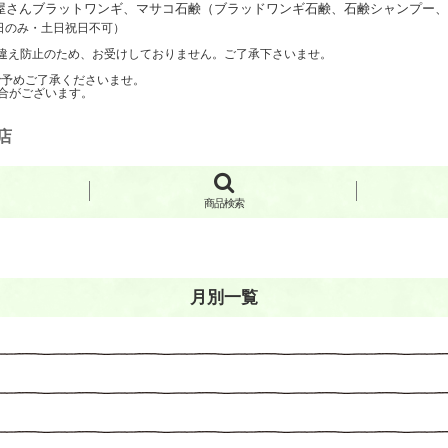
さんブラットワンギ、マサコ石鹸（ブラッドワンギ石鹸、石鹸シャンプー、手
日のみ・土日祝日不可）
聞き間違え防止のため、お受けしておりません。ご了承下さいませ。
で予めご了承くださいませ。
合がございます。
店
商品検索
月別一覧