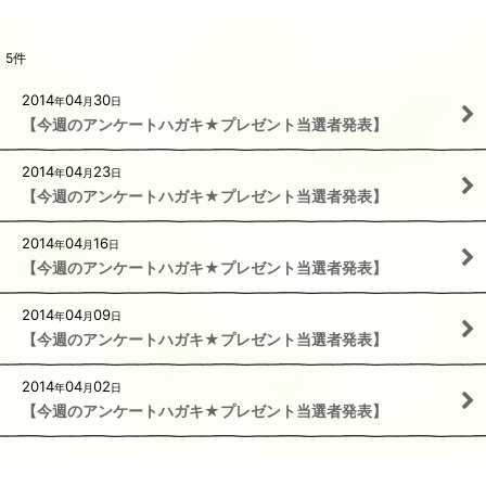
5
件
2014
04
30
年
月
日
【今週のアンケートハガキ★プレゼント当選者発表】
2014
04
23
年
月
日
【今週のアンケートハガキ★プレゼント当選者発表】
2014
04
16
年
月
日
【今週のアンケートハガキ★プレゼント当選者発表】
2014
04
09
年
月
日
【今週のアンケートハガキ★プレゼント当選者発表】
2014
04
02
年
月
日
【今週のアンケートハガキ★プレゼント当選者発表】