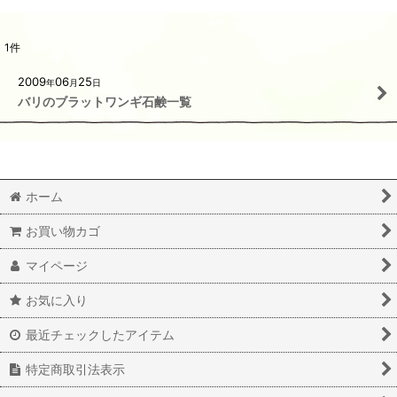
1
件
2009
06
25
年
月
日
バリのブラットワンギ石鹸一覧
ホーム
お買い物カゴ
マイページ
お気に入り
最近チェックしたアイテム
特定商取引法表示