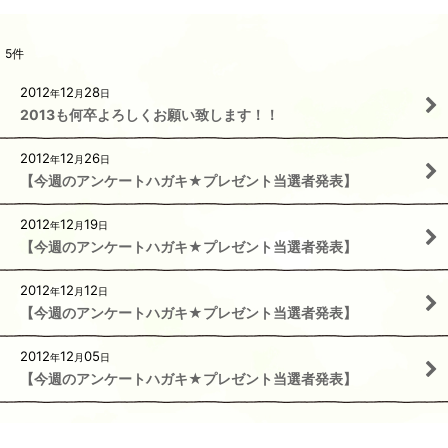
5
件
2012
12
28
年
月
日
2013も何卒よろしくお願い致します！！
2012
12
26
年
月
日
【今週のアンケートハガキ★プレゼント当選者発表】
2012
12
19
年
月
日
【今週のアンケートハガキ★プレゼント当選者発表】
2012
12
12
年
月
日
【今週のアンケートハガキ★プレゼント当選者発表】
2012
12
05
年
月
日
【今週のアンケートハガキ★プレゼント当選者発表】