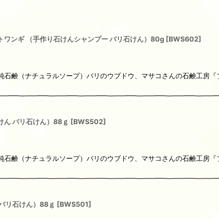
トワンギ （手作り石けんシャンプー バリ石けん）80g
[
BWS602
]
りの純石鹸（ナチュラルソープ）バリのウブドウ、マサコさんの石鹸工房『
ん バリ石けん）88ｇ
[
BWS502
]
りの純石鹸（ナチュラルソープ）バリのウブドウ、マサコさんの石鹸工房『
バリ石けん）88ｇ
[
BWS501
]