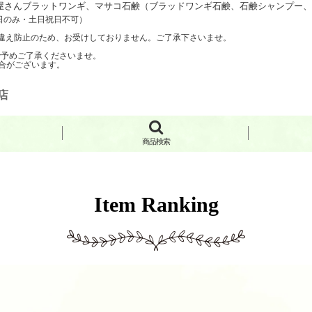
さんブラットワンギ、マサコ石鹸（ブラッドワンギ石鹸、石鹸シャンプー、手
日のみ・土日祝日不可）
聞き間違え防止のため、お受けしておりません。ご了承下さいませ。
で予めご了承くださいませ。
合がございます。
店
商品検索
Item Ranking