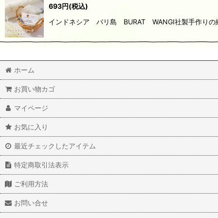
693
円
(税込)
インドネシア バリ島 BURAT WANGI社製手作
ホーム
お買い物カゴ
マイページ
お気に入り
最近チェックしたアイテム
特定商取引法表示
ご利用方法
お問い合せ