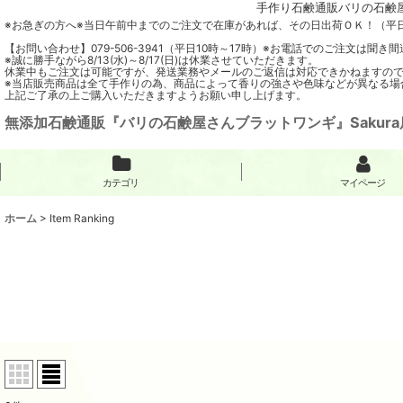
手作り石鹸通販バリの石鹸屋
※お急ぎの方へ※当日午前中までのご注文で在庫があれば、その日出荷ＯＫ！（平
【お問い合わせ】079-506-3941（平日10時～17時）※お電話でのご注文は
※誠に勝手ながら8/13(水)～8/17(日)は休業させていただきます。
休業中もご注文は可能ですが、発送業務やメールのご返信は対応できかねますの
※当店販売商品は全て手作りの為、商品によって香りの強さや色味などが異なる場
上記ご了承の上ご購入いただきますようお願い申し上げます。
無添加石鹸通販『バリの石鹸屋さんブラットワンギ』Sakura
カテゴリ
マイページ
ホーム
>
Item Ranking