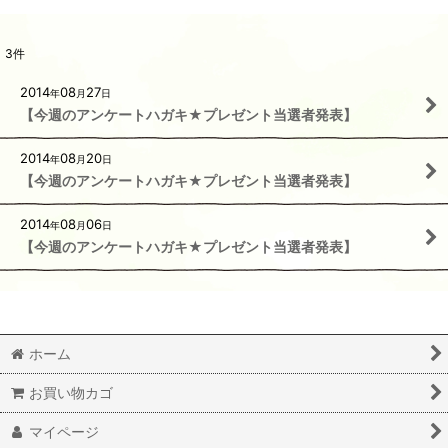
3
件
2014
08
27
年
月
日
【今週のアンケートハガキ★プレゼント当選者発表】
2014
08
20
年
月
日
【今週のアンケートハガキ★プレゼント当選者発表】
2014
08
06
年
月
日
【今週のアンケートハガキ★プレゼント当選者発表】
ホーム
お買い物カゴ
マイページ