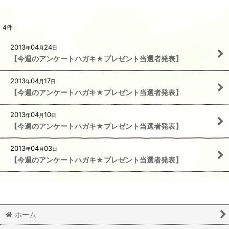
4
件
2013
04
24
年
月
日
【今週のアンケートハガキ★プレゼント当選者発表】
2013
04
17
年
月
日
【今週のアンケートハガキ★プレゼント当選者発表】
2013
04
10
年
月
日
【今週のアンケートハガキ★プレゼント当選者発表】
2013
04
03
年
月
日
【今週のアンケートハガキ★プレゼント当選者発表】
ホーム