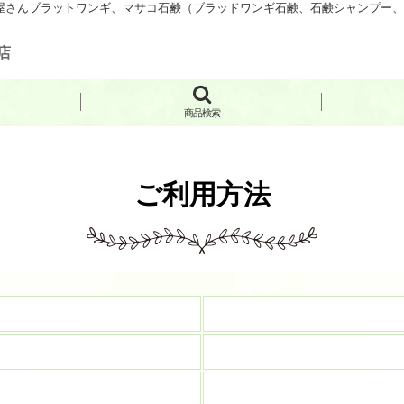
さんブラットワンギ、マサコ石鹸（ブラッドワンギ石鹸、石鹸シャンプー、手
店
商品検索
ご利用方法