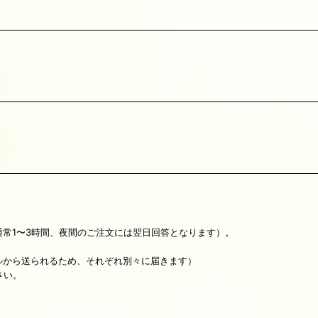
常1〜3時間、夜間のご注文には翌日回答となります）。
ルから送られるため、それぞれ別々に届きます）
さい。