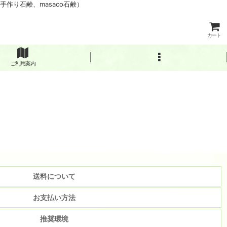
作り石鹸、masaco石鹸）
カート
ご利用案内
送料について
お支払い方法
推奨環境