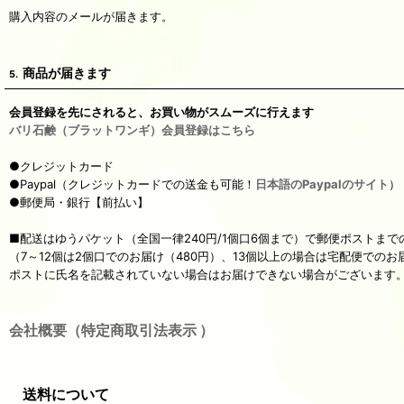
購入内容のメールが届きます。
商品が届きます
5.
会員登録を先にされると、お買い物がスムーズに行えます
バリ石鹸（ブラットワンギ）会員登録はこちら
●クレジットカード
●Paypal（クレジットカードでの送金も可能！
日本語のPaypalのサイト
）
●郵便局・銀行【前払い】
■配送はゆうパケット（全国一律240円/1個口6個まで）で郵便ポストまで
（7～12個は2個口でのお届け（480円）、13個以上の場合は宅配便での
ポストに氏名を記載されていない場合はお届けできない場合がございます
会社概要（特定商取引法表示 ）
送料について