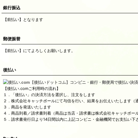
銀行振込
【前払い】となります
郵便振替
【前払い】にてよろしくお願いします。
後払い
【後払い.comご利用時の流れ】
１．「後払い」の決済方法を選択し、注文をします
２．株式会社キャッチボールにて与信を行い、結果をお伝えいたします（通
３．商品を発送いたします
４．商品到着／請求書到着（商品は当店・請求書は株式会社キャッチボー
５．請求書発行日より14日間以内に上記コンビニ・金融機関でお支払い下