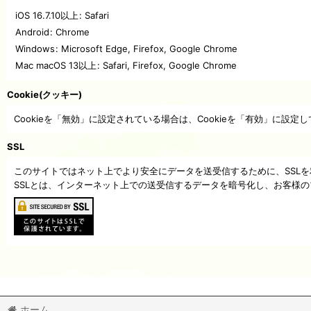
iOS 16.7.10以上
:
Safari
Android
:
Chrome
Windows
:
Microsoft Edge
,
Firefox
,
Google Chrome
Mac macOS 13以上
:
Safari
,
Firefox
,
Google Chrome
Cookie(クッキー)
Cookieを「無効」に設定されている場合は、Cookieを「有効」に設定
SSL
このサイトではネット上でより安全にデータを送受信するために、SSL
SSLとは、インターネット上での送受信するデータを暗号化し、お客様
ホーム