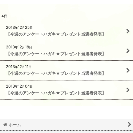
4
件
2013
12
25
年
月
日
【今週のアンケートハガキ★プレゼント当選者発表】
2013
12
18
年
月
日
【今週のアンケートハガキ★プレゼント当選者発表】
2013
12
11
年
月
日
【今週のアンケートハガキ★プレゼント当選者発表】
2013
12
04
年
月
日
【今週のアンケートハガキ★プレゼント当選者発表】
ホーム