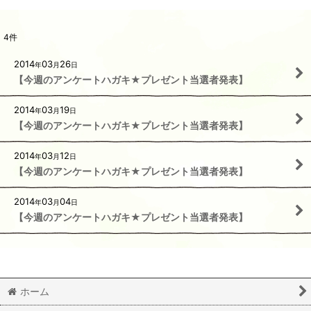
4
件
2014
03
26
年
月
日
【今週のアンケートハガキ★プレゼント当選者発表】
2014
03
19
年
月
日
【今週のアンケートハガキ★プレゼント当選者発表】
2014
03
12
年
月
日
【今週のアンケートハガキ★プレゼント当選者発表】
2014
03
04
年
月
日
【今週のアンケートハガキ★プレゼント当選者発表】
ホーム