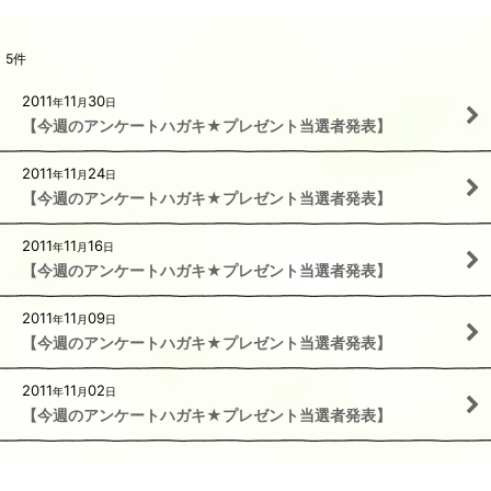
5
件
2011
11
30
年
月
日
【今週のアンケートハガキ★プレゼント当選者発表】
2011
11
24
年
月
日
【今週のアンケートハガキ★プレゼント当選者発表】
2011
11
16
年
月
日
【今週のアンケートハガキ★プレゼント当選者発表】
2011
11
09
年
月
日
【今週のアンケートハガキ★プレゼント当選者発表】
2011
11
02
年
月
日
【今週のアンケートハガキ★プレゼント当選者発表】