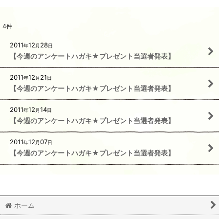
4
件
2011
12
28
年
月
日
【今週のアンケートハガキ★プレゼント当選者発表】
2011
12
21
年
月
日
【今週のアンケートハガキ★プレゼント当選者発表】
2011
12
14
年
月
日
【今週のアンケートハガキ★プレゼント当選者発表】
2011
12
07
年
月
日
【今週のアンケートハガキ★プレゼント当選者発表】
ホーム