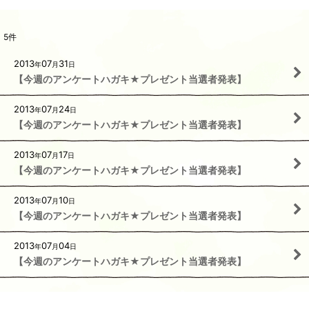
5
件
2013
07
31
年
月
日
【今週のアンケートハガキ★プレゼント当選者発表】
2013
07
24
年
月
日
【今週のアンケートハガキ★プレゼント当選者発表】
2013
07
17
年
月
日
【今週のアンケートハガキ★プレゼント当選者発表】
2013
07
10
年
月
日
【今週のアンケートハガキ★プレゼント当選者発表】
2013
07
04
年
月
日
【今週のアンケートハガキ★プレゼント当選者発表】