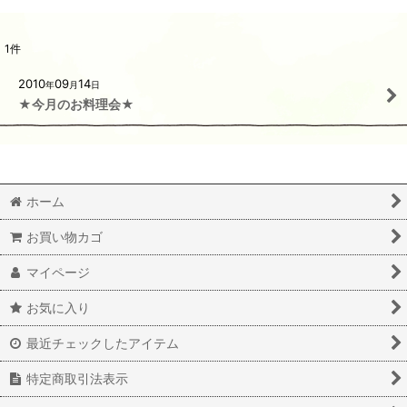
1
件
2010
09
14
年
月
日
★今月のお料理会★
ホーム
お買い物カゴ
マイページ
お気に入り
最近チェックしたアイテム
特定商取引法表示