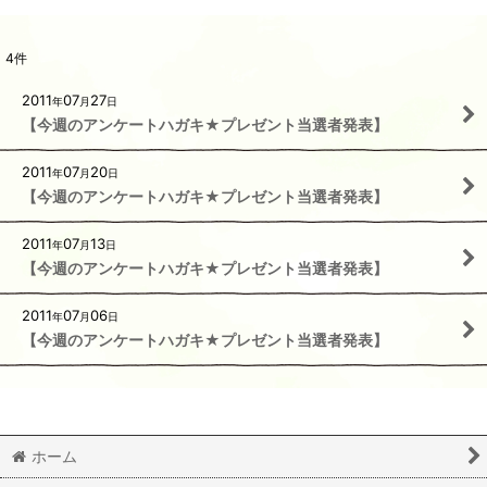
4
件
2011
07
27
年
月
日
【今週のアンケートハガキ★プレゼント当選者発表】
2011
07
20
年
月
日
【今週のアンケートハガキ★プレゼント当選者発表】
2011
07
13
年
月
日
【今週のアンケートハガキ★プレゼント当選者発表】
2011
07
06
年
月
日
【今週のアンケートハガキ★プレゼント当選者発表】
ホーム