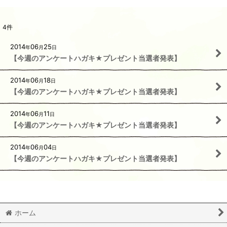
4
件
2014
06
25
年
月
日
【今週のアンケートハガキ★プレゼント当選者発表】
2014
06
18
年
月
日
【今週のアンケートハガキ★プレゼント当選者発表】
2014
06
11
年
月
日
【今週のアンケートハガキ★プレゼント当選者発表】
2014
06
04
年
月
日
【今週のアンケートハガキ★プレゼント当選者発表】
ホーム