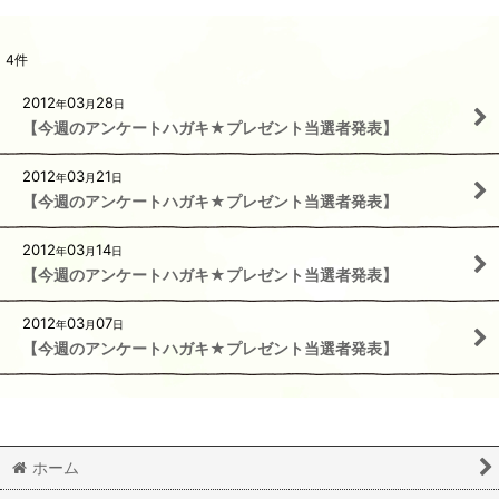
4
件
2012
03
28
年
月
日
【今週のアンケートハガキ★プレゼント当選者発表】
2012
03
21
年
月
日
【今週のアンケートハガキ★プレゼント当選者発表】
2012
03
14
年
月
日
【今週のアンケートハガキ★プレゼント当選者発表】
2012
03
07
年
月
日
【今週のアンケートハガキ★プレゼント当選者発表】
ホーム