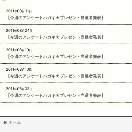
2011
08
31
年
月
日
【今週のアンケートハガキ★プレゼント当選者発表】
2011
08
24
年
月
日
【今週のアンケートハガキ★プレゼント当選者発表】
2011
08
19
年
月
日
【今週のアンケートハガキ★プレゼント当選者発表】
2011
08
10
年
月
日
【今週のアンケートハガキ★プレゼント当選者発表】
2011
08
03
年
月
日
【今週のアンケートハガキ★プレゼント当選者発表】
ホーム