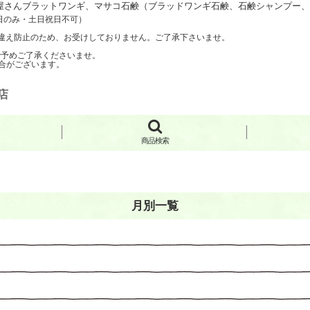
さんブラットワンギ、マサコ石鹸（ブラッドワンギ石鹸、石鹸シャンプー、手
日のみ・土日祝日不可）
聞き間違え防止のため、お受けしておりません。ご了承下さいませ。
で予めご了承くださいませ。
合がございます。
店
商品検索
月別一覧