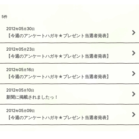
5
件
2012
05
30
年
月
日
【今週のアンケートハガキ★プレゼント当選者発表】
2012
05
23
年
月
日
【今週のアンケートハガキ★プレゼント当選者発表】
2012
05
16
年
月
日
【今週のアンケートハガキ★プレゼント当選者発表】
2012
05
10
年
月
日
新聞に掲載されましたっ！
2012
05
09
年
月
日
【今週のアンケートハガキ★プレゼント当選者発表】