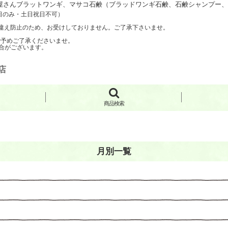
さんブラットワンギ、マサコ石鹸（ブラッドワンギ石鹸、石鹸シャンプー、手
日のみ・土日祝日不可）
聞き間違え防止のため、お受けしておりません。ご了承下さいませ。
で予めご了承くださいませ。
合がございます。
店
商品検索
月別一覧