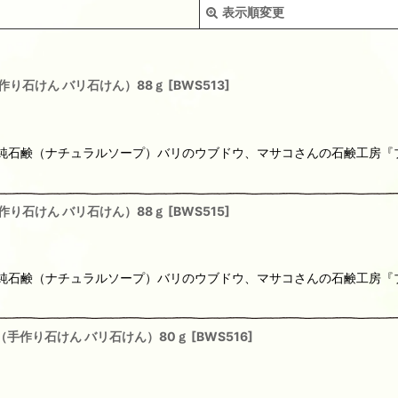
表示順変更
作り石けん バリ石けん）88ｇ
[
BWS513
]
りの純石鹸（ナチュラルソープ）バリのウブドウ、マサコさんの石鹸工房
絞り込む
作り石けん バリ石けん）88ｇ
[
BWS515
]
りの純石鹸（ナチュラルソープ）バリのウブドウ、マサコさんの石鹸工房
（手作り石けん バリ石けん）80ｇ
[
BWS516
]