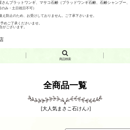
さんブラットワンギ、マサコ石鹸（ブラッドワンギ石鹸、石鹸シャンプー、手
日のみ・土日祝日不可）
聞き間違え防止のため、お受けしておりません。ご了承下さいませ。
で予めご了承くださいませ。
合がございます。
店
商品検索
全商品一覧
[
大人気まさこ石けん♪
]