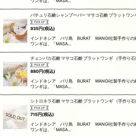
ワンギは、「MASA…
パチュリ石鹸シャンプーバー マサコ石鹸 ブラットワンギ
935
円
(税込)
インドネシア バリ島 BURAT WANGI社製手作
ワンギは、「MASA…
チェンパカ石鹸 マサコ石鹸 ブラットワンギ （手作り石
880
円
(税込)
インドネシア バリ島 BURAT WANGI社製手作
ワンギは、「MASA…
シトロネラ石鹸 マサコ石鹸 ブラットワンギ （手作り石
715
円
(税込)
インドネシア バリ島 BURAT WANGI社製手作
ワンギは、「MASA…