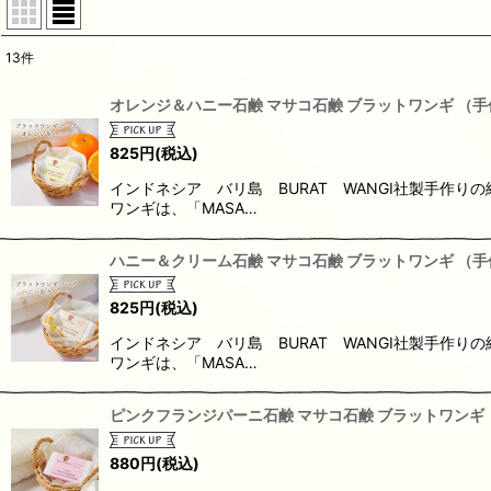
13
件
表示数
:
オレンジ＆ハニー石鹸 マサコ石鹸 ブラットワンギ （手
並び順
:
825
円
(税込)
インドネシア バリ島 BURAT WANGI社製手作
ワンギは、「MASA…
ハニー＆クリーム石鹸 マサコ石鹸 ブラットワンギ （手
825
円
(税込)
インドネシア バリ島 BURAT WANGI社製手作
ワンギは、「MASA…
ピンクフランジパーニ石鹸 マサコ石鹸 ブラットワンギ
880
円
(税込)