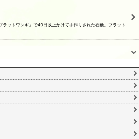
『ブラットワンギ』で40日以上かけて手作りされた石鹸。ブラット