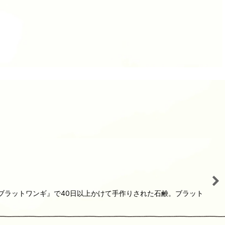
『ブラットワンギ』で40日以上かけて手作りされた石鹸。ブラット