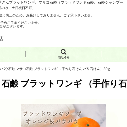
さんブラットワンギ、マサコ石鹸（ブラッドワンギ石鹸、石鹸シャンプー、手
日のみ・土日祝日不可）
聞き間違え防止のため、お受けしておりません。ご了承下さいませ。
で予めご了承くださいませ。
合がございます。
店
商品検索
パウ石鹸 マサコ石鹸 ブラットワンギ （手作り石けん バリ石けん）80ｇ
石鹸 ブラットワンギ （手作り石