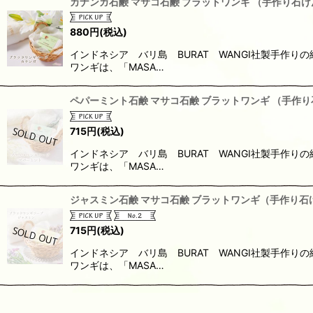
カナンガ石鹸 マサコ石鹸 ブラットワンギ （手作り石け
880
円
(税込)
インドネシア バリ島 BURAT WANGI社製手作
ワンギは、「MASA…
ペパーミント石鹸 マサコ石鹸 ブラットワンギ （手作り
715
円
(税込)
インドネシア バリ島 BURAT WANGI社製手作
ワンギは、「MASA…
ジャスミン石鹸 マサコ石鹸 ブラットワンギ（手作り石け
715
円
(税込)
インドネシア バリ島 BURAT WANGI社製手作
ワンギは、「MASA…