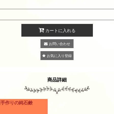
カートに入れる
お問い合わせ
お気に入り登録
商品詳細
製手作りの純石鹸