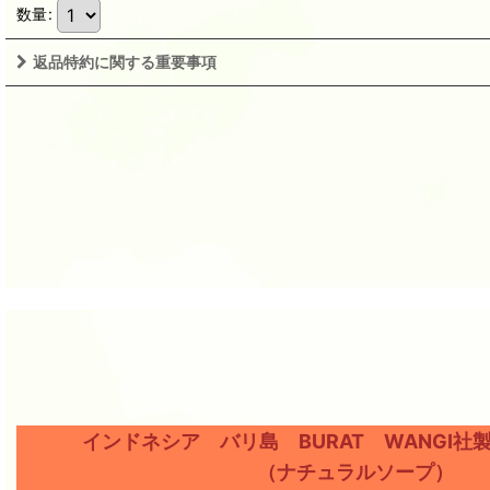
数量
:
返品特約に関する重要事項
インドネシア バリ島 BURAT WANGI社
（ナチュラルソープ）