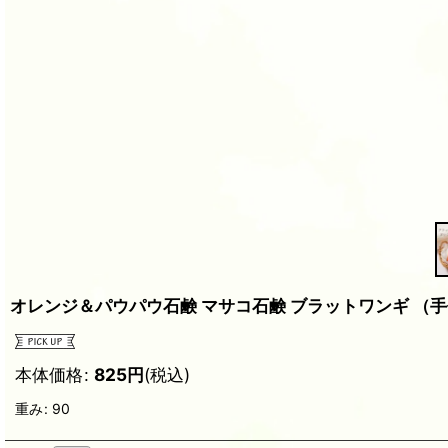
オレンジ＆パウパウ石鹸 マサコ石鹸 ブラットワンギ （手
本体価格
:
825
円
(税込)
重み
:
90