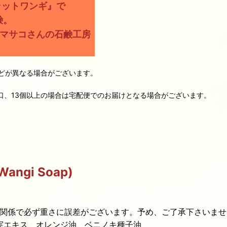
ラットワンギ』で
鹸。
なマサコさんの石鹸工房
どが異なる場合がございます。
個口、13個以上の場合は宅配便でのお届けとなる場合がございます。
gi Soap)
の関係で必ず重さに誤差がございます。予め、ご了承下さいませ
果実エキス、オレンジ油、ベニノキ種子油