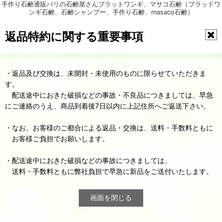
手作り石鹸通販バリの石鹸屋さんブラットワンギ、マサコ石鹸（ブラッドワ
ンギ石鹸、石鹸シャンプー、手作り石鹸、masaco石鹸）
返品特約に関する重要事項
・返品及び交換は、未開封・未使用のものに限らせていただきま
す。
配送途中におきた破損などの事故・不良品につきましては、早急
にご連絡のうえ、商品到着後7日以内に上記住所へご返送下さい。
・なお、お客様のご都合による返品・交換は、送料・手数料ともに
お客様ご負担でお願いします。
・配送途中におきた破損などの事故につきましては、
送料・手数料ともに弊社負担で早急に新品をご送付いたします。
画面を閉じる