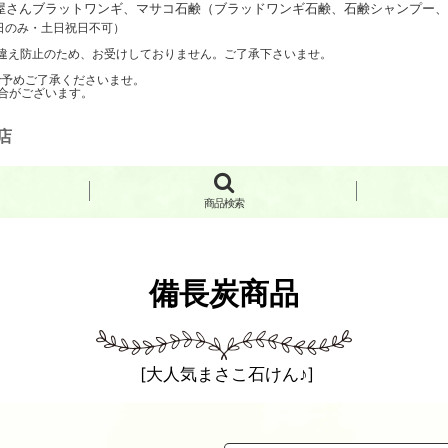
さんブラットワンギ、マサコ石鹸（ブラッドワンギ石鹸、石鹸シャンプー、手
日のみ・土日祝日不可）
聞き間違え防止のため、お受けしておりません。ご了承下さいませ。
で予めご了承くださいませ。
合がございます。
店
商品検索
備長炭商品
[
大人気まさこ石けん♪
]