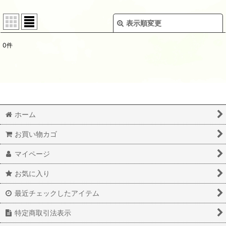
表示順変更
閉じる
0
件
表示数
:
並び順
:
絞り込む
ホーム
お買い物カゴ
マイページ
お気に入り
最近チェックしたアイテム
特定商取引法表示