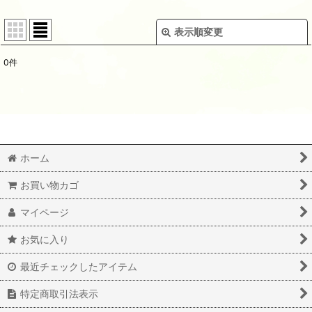
表示順変更
閉じる
0
件
表示数
:
並び順
:
絞り込む
ホーム
お買い物カゴ
マイページ
お気に入り
最近チェックしたアイテム
特定商取引法表示